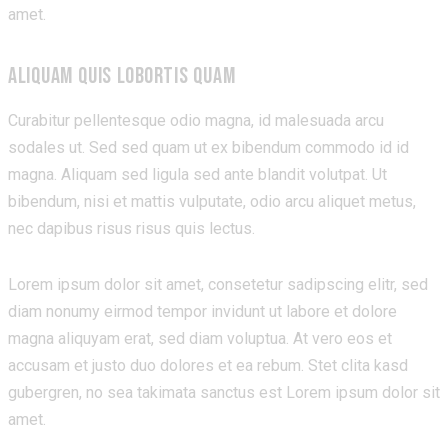
amet.
ALIQUAM QUIS LOBORTIS QUAM
Curabitur pellentesque odio magna, id malesuada arcu
sodales ut. Sed sed quam ut ex bibendum commodo id id
magna. Aliquam sed ligula sed ante blandit volutpat. Ut
bibendum, nisi et mattis vulputate, odio arcu aliquet metus,
nec dapibus risus risus quis lectus.
Lorem ipsum dolor sit amet, consetetur sadipscing elitr, sed
diam nonumy eirmod tempor invidunt ut labore et dolore
magna aliquyam erat, sed diam voluptua. At vero eos et
accusam et justo duo dolores et ea rebum. Stet clita kasd
gubergren, no sea takimata sanctus est Lorem ipsum dolor sit
amet.