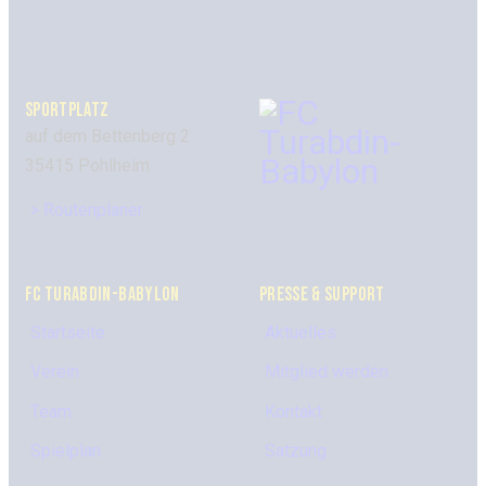
SPORTPLATZ
auf dem Bettenberg 2
35415 Pohlheim
> Routenplaner
FC TURABDIN-BABYLON
PRESSE & SUPPORT
Startseite
Aktuelles
Verein
Mitglied werden
Team
Kontakt
Spielplan
Satzung