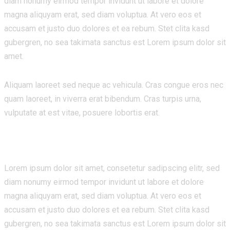
diam nonumy eirmod tempor invidunt ut labore et dolore
magna aliquyam erat, sed diam voluptua. At vero eos et
accusam et justo duo dolores et ea rebum. Stet clita kasd
gubergren, no sea takimata sanctus est Lorem ipsum dolor sit
amet.
Aliquam laoreet sed neque ac vehicula. Cras congue eros nec
quam laoreet, in viverra erat bibendum. Cras turpis urna,
vulputate at est vitae, posuere lobortis erat.
Lorem ipsum dolor sit amet, consetetur sadipscing elitr, sed
diam nonumy eirmod tempor invidunt ut labore et dolore
magna aliquyam erat, sed diam voluptua. At vero eos et
accusam et justo duo dolores et ea rebum. Stet clita kasd
gubergren, no sea takimata sanctus est Lorem ipsum dolor sit