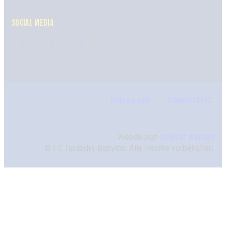
SOCIAL MEDIA
Impressum
Datenschutz
Webdesign
stilecht werben
© FC Turabdin-Babylon. Alle Rechte vorbehalten.