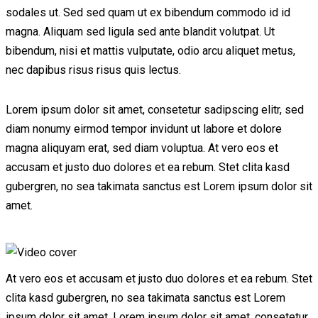
sodales ut. Sed sed quam ut ex bibendum commodo id id
magna. Aliquam sed ligula sed ante blandit volutpat. Ut
bibendum, nisi et mattis vulputate, odio arcu aliquet metus,
nec dapibus risus risus quis lectus.
Lorem ipsum dolor sit amet, consetetur sadipscing elitr, sed
diam nonumy eirmod tempor invidunt ut labore et dolore
magna aliquyam erat, sed diam voluptua. At vero eos et
accusam et justo duo dolores et ea rebum. Stet clita kasd
gubergren, no sea takimata sanctus est Lorem ipsum dolor sit
amet.
At vero eos et accusam et justo duo dolores et ea rebum. Stet
clita kasd gubergren, no sea takimata sanctus est Lorem
ipsum dolor sit amet. Lorem ipsum dolor sit amet, consetetur