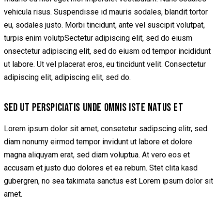
vehicula risus. Suspendisse id mauris sodales, blandit tortor
eu, sodales justo. Morbi tincidunt, ante vel suscipit volutpat,
turpis enim volutpSectetur adipiscing elit, sed do eiusm
onsectetur adipiscing elit, sed do eiusm od tempor incididunt
ut labore. Ut vel placerat eros, eu tincidunt velit. Consectetur
adipiscing elit, adipiscing elit, sed do.
SED UT PERSPICIATIS UNDE OMNIS ISTE NATUS ET
Lorem ipsum dolor sit amet, consetetur sadipscing elitr, sed
diam nonumy eirmod tempor invidunt ut labore et dolore
magna aliquyam erat, sed diam voluptua. At vero eos et
accusam et justo duo dolores et ea rebum. Stet clita kasd
gubergren, no sea takimata sanctus est Lorem ipsum dolor sit
amet.