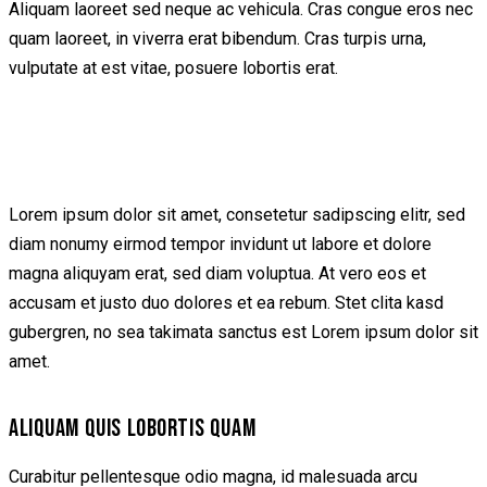
Aliquam laoreet sed neque ac vehicula. Cras congue eros nec
quam laoreet, in viverra erat bibendum. Cras turpis urna,
vulputate at est vitae, posuere lobortis erat.
Lorem ipsum dolor sit amet, consetetur sadipscing elitr, sed
diam nonumy eirmod tempor invidunt ut labore et dolore
magna aliquyam erat, sed diam voluptua. At vero eos et
accusam et justo duo dolores et ea rebum. Stet clita kasd
gubergren, no sea takimata sanctus est Lorem ipsum dolor sit
amet.
ALIQUAM QUIS LOBORTIS QUAM
Curabitur pellentesque odio magna, id malesuada arcu