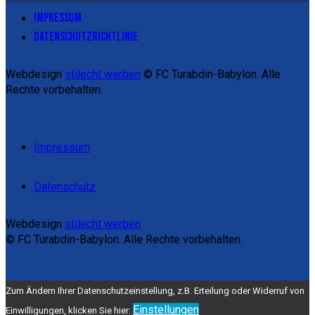
IMPRESSUM
DATENSCHUTZRICHTLINIE
Webdesign
stilecht werben
© FC Turabdin-Babylon. Alle
Rechte vorbehalten.
Impressum
Datenschutz
Webdesign
stilecht werben
© FC Turabdin-Babylon. Alle Rechte vorbehalten.
Zum Ändern Ihrer Datenschutzeinstellung, z.B. Erteilung oder Widerruf von
Einstellungen
Einwilligungen, klicken Sie hier: