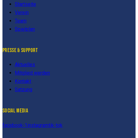
Startseite
Verein
Team
Spielplan
PRESSE & SUPPORT
Aktuelles
Mitglied werden
Kontakt
Satzung
SOCIAL MEDIA
facebook-1
instagram
tik-tok