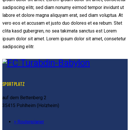
sadipscing elitr, sed diam nonumy eirmod tempor invidunt ut
labore et dolore magna aliquyam erat, sed diam voluptua. At
vero eos et accusam et justo duo dolores et ea rebum. Stet
clita kasd gubergren, no sea takimata sanctus est Lorem
ipsum dolor sit amet. Lorem ipsum dolor sit amet, consetetur
sadipscing elitr.
SPORTPLATZ
auf dem Bettenberg 2
35415 Pohlheim (Holzheim)
> Routenplaner