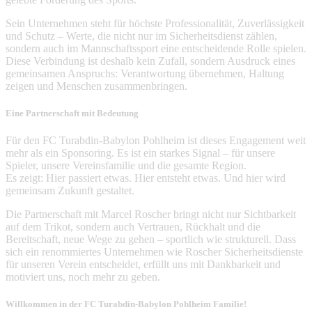
Sein Unternehmen steht für höchste Professionalität, Zuverlässigkeit
und Schutz – Werte, die nicht nur im Sicherheitsdienst zählen,
sondern auch im Mannschaftssport eine entscheidende Rolle spielen.
Diese Verbindung ist deshalb kein Zufall, sondern Ausdruck eines
gemeinsamen Anspruchs: Verantwortung übernehmen, Haltung
zeigen und Menschen zusammenbringen.
Eine Partnerschaft mit Bedeutung
Für den FC Turabdin-Babylon Pohlheim ist dieses Engagement weit
mehr als ein Sponsoring. Es ist ein starkes Signal – für unsere
Spieler, unsere Vereinsfamilie und die gesamte Region.
Es zeigt: Hier passiert etwas. Hier entsteht etwas. Und hier wird
gemeinsam Zukunft gestaltet.
Die Partnerschaft mit Marcel Roscher bringt nicht nur Sichtbarkeit
auf dem Trikot, sondern auch Vertrauen, Rückhalt und die
Bereitschaft, neue Wege zu gehen – sportlich wie strukturell. Dass
sich ein renommiertes Unternehmen wie Roscher Sicherheitsdienste
für unseren Verein entscheidet, erfüllt uns mit Dankbarkeit und
motiviert uns, noch mehr zu geben.
Willkommen in der FC Turabdin-Babylon Pohlheim Familie!