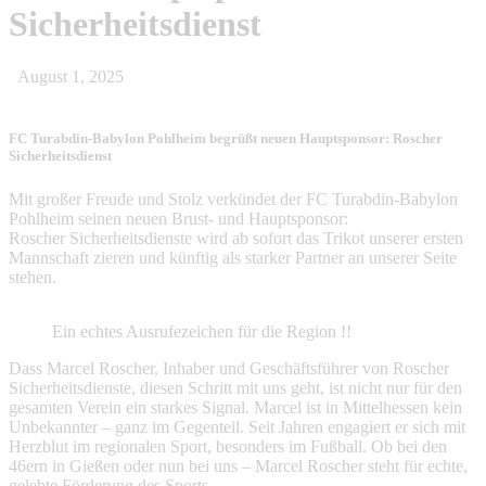
Sicherheitsdienst
August 1, 2025
FC Turabdin-Babylon Pohlheim begrüßt neuen Hauptsponsor: Roscher
Sicherheitsdienst
Mit großer Freude und Stolz verkündet der FC Turabdin-Babylon
Pohlheim seinen neuen Brust- und Hauptsponsor:
Roscher Sicherheitsdienste wird ab sofort das Trikot unserer ersten
Mannschaft zieren und künftig als starker Partner an unserer Seite
stehen.
Ein echtes Ausrufezeichen für die Region !!
Dass Marcel Roscher, Inhaber und Geschäftsführer von Roscher
Sicherheitsdienste, diesen Schritt mit uns geht, ist nicht nur für den
gesamten Verein ein starkes Signal. Marcel ist in Mittelhessen kein
Unbekannter – ganz im Gegenteil. Seit Jahren engagiert er sich mit
Herzblut im regionalen Sport, besonders im Fußball. Ob bei den
46ern in Gießen oder nun bei uns – Marcel Roscher steht für echte,
gelebte Förderung des Sports.