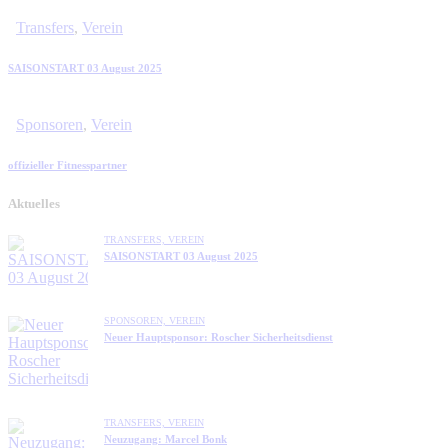
Transfers
,
Verein
SAISONSTART 03 August 2025
Sponsoren
,
Verein
offizieller Fitnesspartner
Aktuelles
TRANSFERS,
VEREIN
SAISONSTART 03 August 2025
SPONSOREN,
VEREIN
Neuer Hauptsponsor: Roscher Sicherheitsdienst
TRANSFERS,
VEREIN
Neuzugang: Marcel Bonk