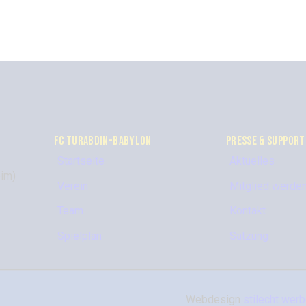
FC TURABDIN-BABYLON
PRESSE & SUPPORT
Startseite
Aktuelles
im)
Verein
Mitglied werde
Team
Kontakt
Spielplan
Satzung
Webdesign
stilecht wer