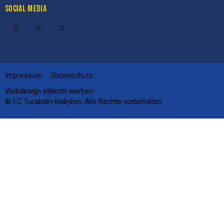
SOCIAL MEDIA
Impressum
Datenschutz
Webdesign
stilecht werben
© FC Turabdin-Babylon. Alle Rechte vorbehalten.